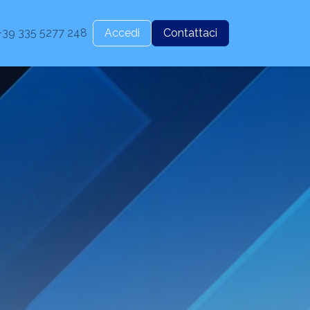
+39 335 5277 248
Accedi
Contattaci